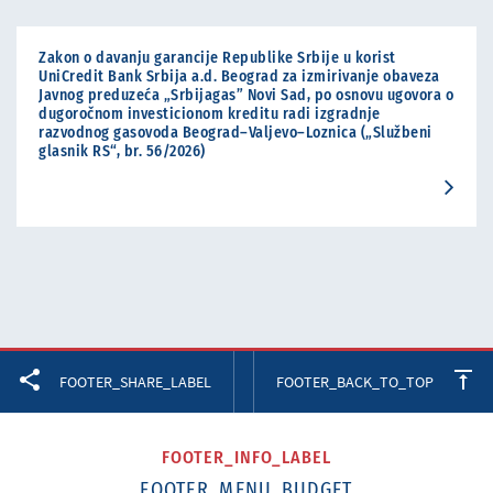
Zakon o davanju garancije Republike Srbije u korist
UniCredit Bank Srbija a.d. Beograd za izmirivanje obaveza
Javnog preduzeća „Srbijagas” Novi Sad, po osnovu ugovora o
dugoročnom investicionom kreditu radi izgradnje
razvodnog gasovoda Beograd–Valjevo–Loznica („Službeni
glasnik RS“, br. 56/2026)
Facebook
Twitter
LinkedIn
FOOTER_SHARE_LABEL
FOOTER_BACK_TO_TOP
FOOTER_INFO_LABEL
FOOTER_MENU_BUDGET