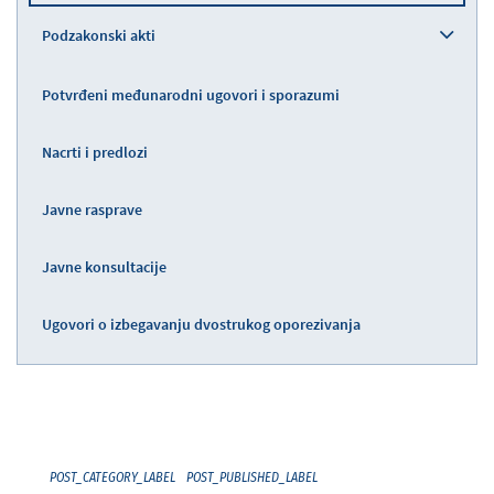
Podzakonski akti
Potvrđeni međunarodni ugovori i sporazumi
Nacrti i predlozi
Javne rasprave
Javne konsultacije
Ugovori o izbegavanju dvostrukog oporezivanja
POST_CATEGORY_LABEL
POST_PUBLISHED_LABEL