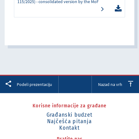
115/2025) - consolidated version by the MoF
Facebook
Twitter
LinkedIn
Podeli prezentaciju
Nazad na vrh
Korisne informacije za građane
Građanski budzet
Najčešća pitanja
Kontakt
Pratite nas