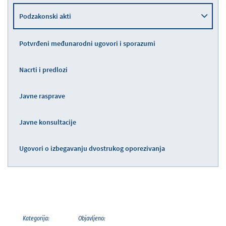
Podzakonski akti
Potvrđeni međunarodni ugovori i sporazumi
Nacrti i predlozi
Javne rasprave
Javne konsultacije
Ugovori o izbegavanju dvostrukog oporezivanja
Kategorija:
Objavljeno: