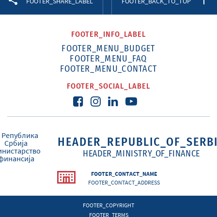
FOOTER_SHARE_LABEL
FOOTER_BACK_TO_TOP
FOOTER_INFO_LABEL
FOOTER_MENU_BUDGET
FOOTER_MENU_FAQ
FOOTER_MENU_CONTACT
FOOTER_SOCIAL_LABEL
HEADER_REPUBLIC_OF_SERB
HEADER_MINISTRY_OF_FINANCE
FOOTER_CONTACT_NAME
FOOTER_CONTACT_ADDRESS
FOOTER_COPYRIGHT
FOOTER_TERMS