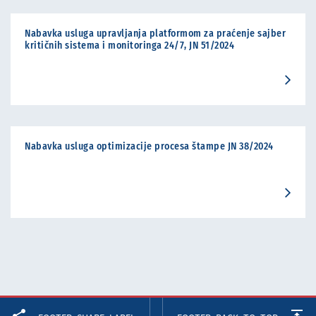
Nabavka usluga upravljanja platformom za praćenje sajber
kritičnih sistema i monitoringa 24/7, JN 51/2024
Nabavka usluga optimizacije procesa štampe JN 38/2024
Facebook
Twitter
LinkedIn