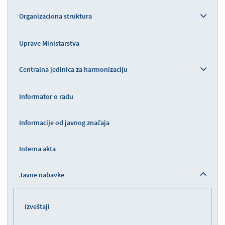
Organizaciona struktura
Uprave Ministarstva
Centralna jedinica za harmonizaciju
Informator o radu
Informacije od javnog značaja
Interna akta
Javne nabavke
Izveštaji