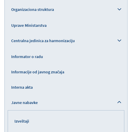
Organizaciona struktura
Uprave Ministarstva
Centralna jedinica za harmonizaciju
Informator o radu
Informacije od javnog značaja
Interna akta
Javne nabavke
Izveštaji