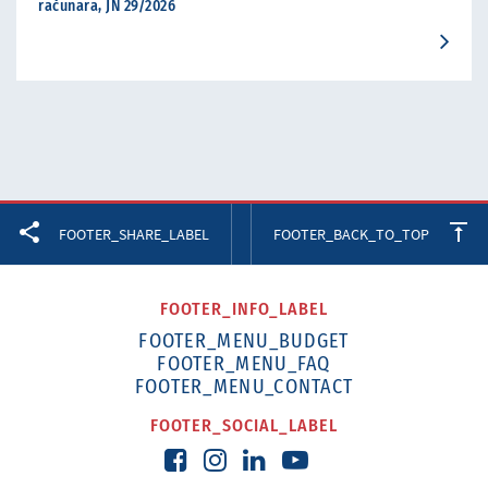
računara, JN 29/2026
Facebook
Twitter
LinkedIn
FOOTER_SHARE_LABEL
FOOTER_BACK_TO_TOP
FOOTER_INFO_LABEL
FOOTER_MENU_BUDGET
FOOTER_MENU_FAQ
FOOTER_MENU_CONTACT
FOOTER_SOCIAL_LABEL