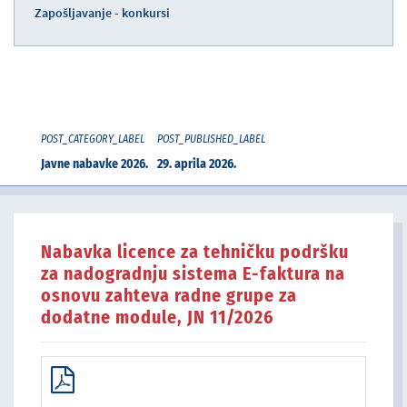
Zapošljavanje - konkursi
POST_CATEGORY_LABEL
POST_PUBLISHED_LABEL
Javne nabavke 2026.
29. aprila 2026.
Nabavka licence za tehničku podršku
za nadogradnju sistema E-faktura na
osnovu zahteva radne grupe za
dodatne module, JN 11/2026