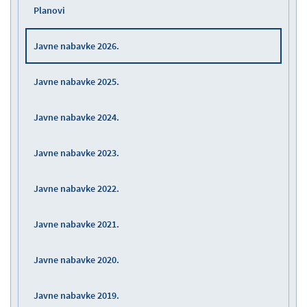
Planovi
Javne nabavke 2026.
Javne nabavke 2025.
Javne nabavke 2024.
Javne nabavke 2023.
Javne nabavke 2022.
Javne nabavke 2021.
Javne nabavke 2020.
Javne nabavke 2019.