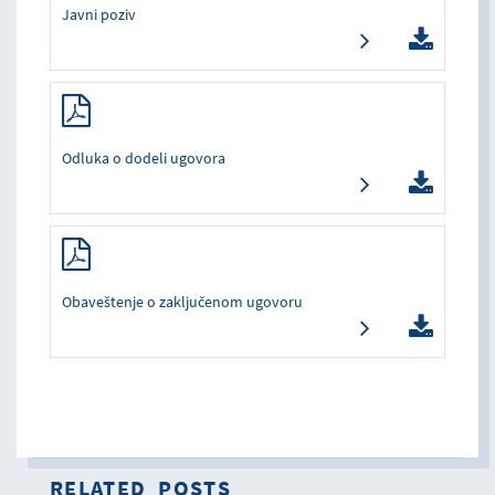
Javni poziv
Odluka o dodeli ugovora
Obaveštenje o zaključenom ugovoru
RELATED_POSTS