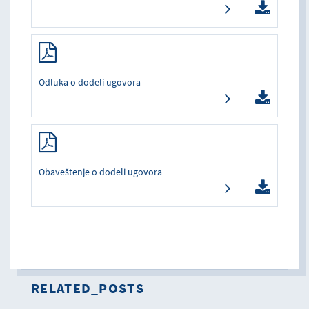
Odluka o dodeli ugovora
Obaveštenje o dodeli ugovora
RELATED_POSTS