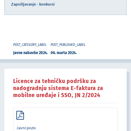
Zapošljavanje - konkursi
POST_CATEGORY_LABEL
POST_PUBLISHED_LABEL
Javne nabavke 2024.
06. marta 2024.
Licence za tehničku podršku za
nadogradnju sistema E-faktura za
mobilne uređaje i SSO, JN 2/2024
Javni poziv