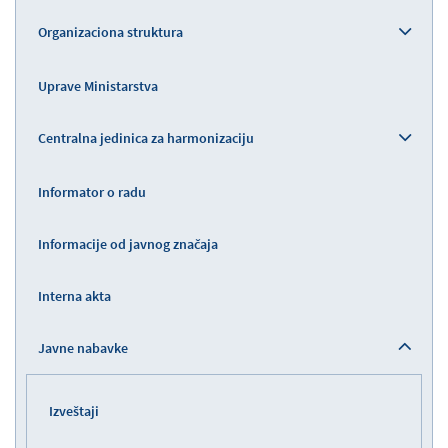
Organizaciona struktura
Uprave Ministarstva
Centralna jedinica za harmonizaciju
Informator o radu
Informacije od javnog značaja
Interna akta
Javne nabavke
Izveštaji