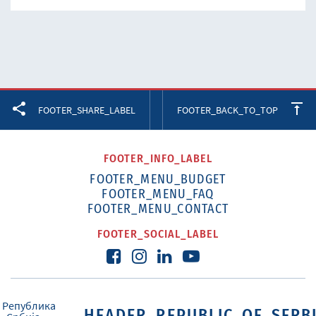
Facebook
Twitter
LinkedIn
FOOTER_SHARE_LABEL
FOOTER_BACK_TO_TOP
FOOTER_INFO_LABEL
FOOTER_MENU_BUDGET
FOOTER_MENU_FAQ
FOOTER_MENU_CONTACT
FOOTER_SOCIAL_LABEL
HEADER_REPUBLIC_OF_SERB