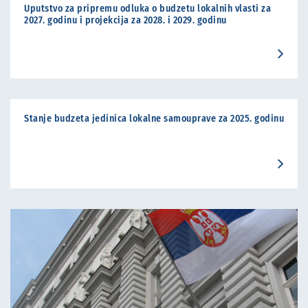
Uputstvo za pripremu odluka o budzetu lokalnih vlasti za
2027. godinu i projekcija za 2028. i 2029. godinu
Stanje budzeta jedinica lokalne samouprave za 2025. godinu