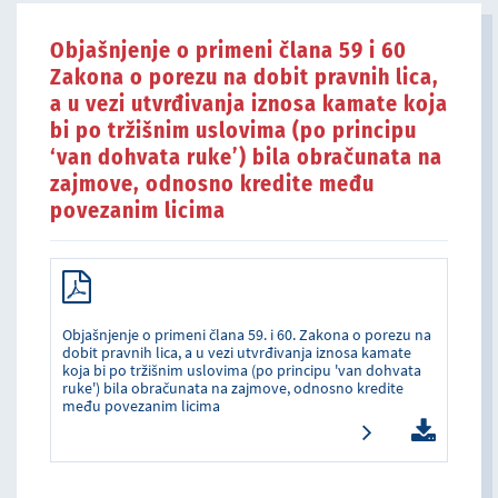
Objašnjenje o primeni člana 59 i 60
Zakona o porezu na dobit pravnih lica,
a u vezi utvrđivanja iznosa kamate koja
bi po tržišnim uslovima (po principu
‘van dohvata ruke’) bila obračunata na
zajmove, odnosno kredite među
povezanim licima
Objašnjenje o primeni člana 59. i 60. Zakona o porezu na
dobit pravnih lica, a u vezi utvrđivanja iznosa kamate
koja bi po tržišnim uslovima (po principu 'van dohvata
ruke') bila obračunata na zajmove, odnosno kredite
među povezanim licima