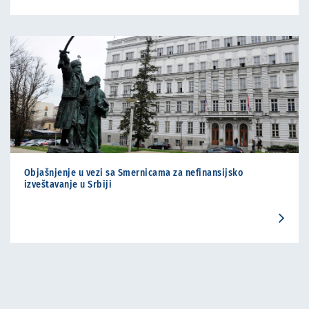
Objašnjenje u vezi sa Smernicama za nefinansijsko
izveštavanje u Srbiji