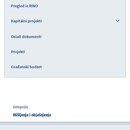
Pregled iz RINO
Kapitalni projekti
Ostali dokumenti
Projekti
Građanski budzet
Kategorija:
Mišljenja i objašnjenja