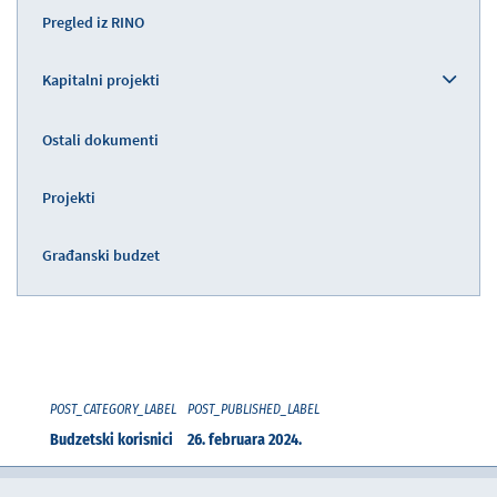
Pregled iz RINO
Kapitalni projekti
Ostali dokumenti
Projekti
Građanski budzet
POST_CATEGORY_LABEL
POST_PUBLISHED_LABEL
Budzetski korisnici
26. februara 2024.