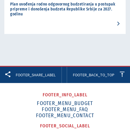
Plan uvođenja rodno odgovornog budzetiranja u postupak
pripreme i donošenja budzeta Republike Srbije za 2027.
godinu
Facebook
Twitter
LinkedIn
FOOTER_SHARE_LABEL
FOOTER_BACK_TO_TOP
FOOTER_INFO_LABEL
FOOTER_MENU_BUDGET
FOOTER_MENU_FAQ
FOOTER_MENU_CONTACT
FOOTER_SOCIAL_LABEL