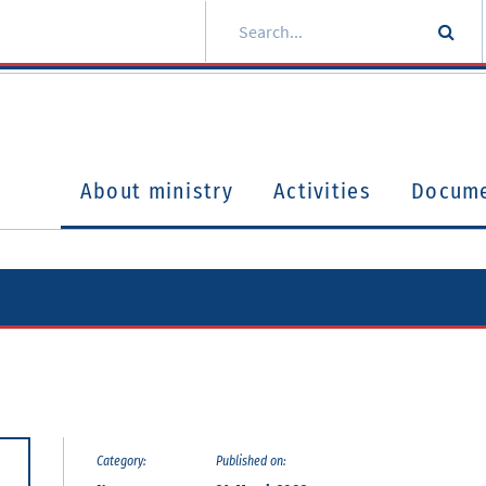
About ministry
Activities
Docum
Category:
Published on: